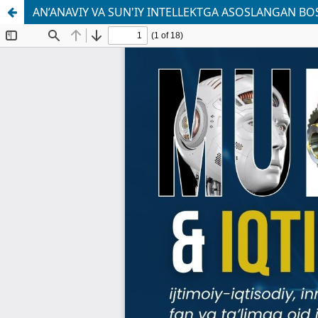
AN’ANAVIY VA SUN'IY INTELLEKTGA ASOSLANGAN BO