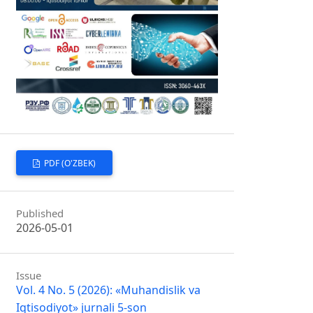
PDF (O'ZBEK)
Published
2026-05-01
Issue
Vol. 4 No. 5 (2026): «Muhandislik va
Iqtisodiyot» jurnali 5-son