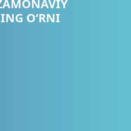
 ZAMONAVIY
ING O‘RNI