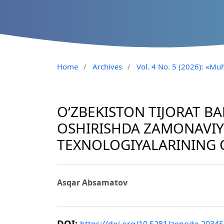
Home
/
Archives
/
Vol. 4 No. 5 (2026): «Muh
O‘ZBEKISTON TIJORAT B
OSHIRISHDA ZAMONAVIY
TEXNOLOGIYALARINING 
Asqar Absamatov
DOI: