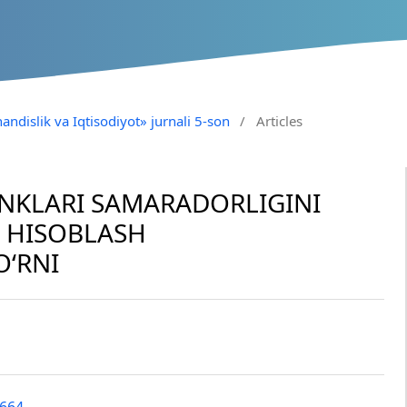
andislik va Iqtisodiyot» jurnali 5-son
/
Articles
ANKLARI SAMARADORLIGINI
 HISOBLASH
O‘RNI