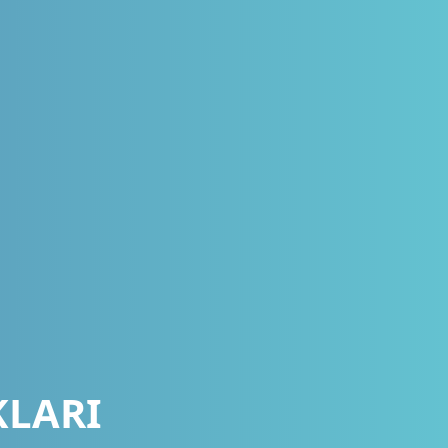
KLARI