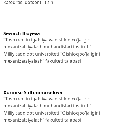
kafedrasi dotsenti, t.f.n.
Sevinch Iboyeva
“Toshkent irrigatsiya va qishloq xo‘jaligini
mexanizatsiyalash muhandislari instituti”
Milliy tadqiqot universiteti “Qishloq xo‘jaligini
mexanizatsiyalash” fakulteti talabasi
Xuriniso Sultonmurodova
“Toshkent irrigatsiya va qishloq xo‘jaligini
mexanizatsiyalash muhandislari instituti”
Milliy tadqiqot universiteti “Qishloq xo‘jaligini
mexanizatsiyalash” fakulteti talabasi