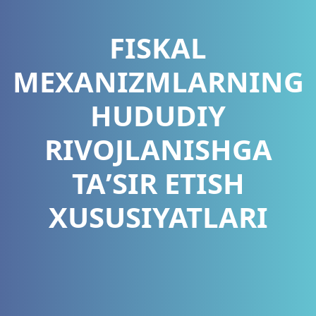
FISKAL
MEXANIZMLARNING
HUDUDIY
RIVOJLANISHGA
TAʼSIR ETISH
XUSUSIYATLARI