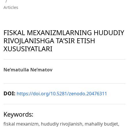
/
Articles
FISKAL MEXANIZMLARNING HUDUDIY
RIVOJLANISHGA TAʼSIR ETISH
XUSUSIYATLARI
Ne’matulla Neʼmatov
DOI:
https://doi.org/10.5281/zenodo.20476311
Keywords:
fiskal mexanizm, hududiy rivojlanish, mahalliy budjet,