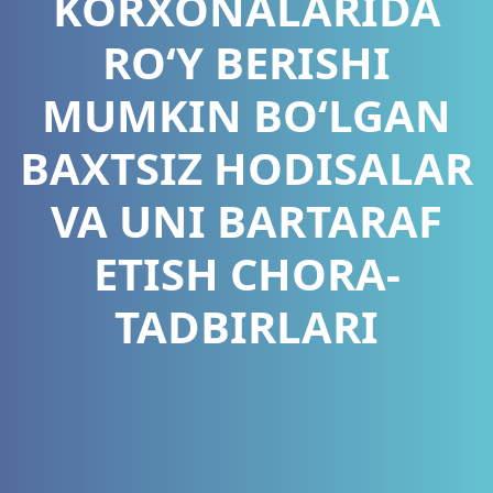
KORXONALARIDA
ROʻY BERISHI
MUMKIN BOʻLGAN
BAXTSIZ HODISALAR
VA UNI BARTARAF
ETISH CHORA-
TADBIRLARI