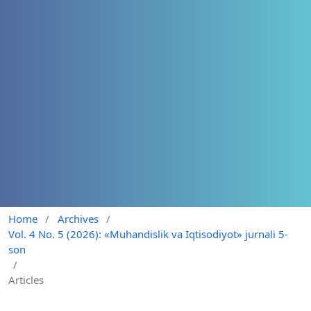
Home
/
Archives
/
Vol. 4 No. 5 (2026): «Muhandislik va Iqtisodiyot» jurnali 5-
son
/
Articles