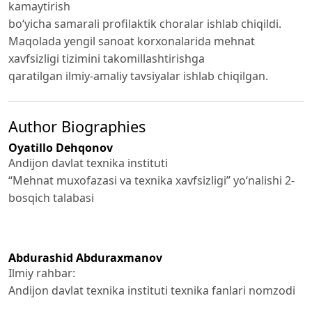
kamaytirish
bo‘yicha samarali profilaktik choralar ishlab chiqildi.
Maqolada yengil sanoat korxonalarida mehnat
xavfsizligi tizimini takomillashtirishga
qaratilgan ilmiy-amaliy tavsiyalar ishlab chiqilgan.
Author Biographies
Oyatillo Dehqonov
Andijon davlat texnika instituti
“Mehnat muxofazasi va texnika xavfsizligi” yo‘nalishi 2-
bosqich talabasi
Abdurashid Abduraxmanov
Ilmiy rahbar:
Andijon davlat texnika instituti texnika fanlari nomzodi