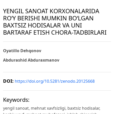
YENGIL SANOAT KORXONALARIDA
ROʻY BERISHI MUMKIN BOʻLGAN
BAXTSIZ HODISALAR VA UNI
BARTARAF ETISH CHORA-TADBIRLARI
Oyatillo Dehqonov
Abdurashid Abduraxmanov
DOI:
https://doi.org/10.5281/zenodo.20125668
Keywords:
yengil sanoat, mehnat xavfsizligi, baxtsiz hodisalar,