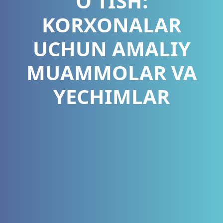
O‘TISH:
KORXONALAR
UCHUN AMALIY
MUAMMOLAR VA
YECHIMLAR