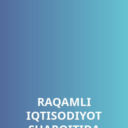
RAQAMLI
IQTISODIYOT