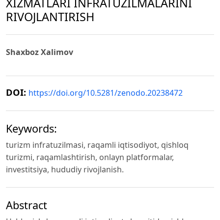
XIZMATLARI INFRATUZILMALARINI
RIVOJLANTIRISH
Shaxboz Xalimov
DOI:
https://doi.org/10.5281/zenodo.20238472
Keywords:
turizm infratuzilmasi, raqamli iqtisodiyot, qishloq
turizmi, raqamlashtirish, onlayn platformalar,
investitsiya, hududiy rivojlanish.
Abstract