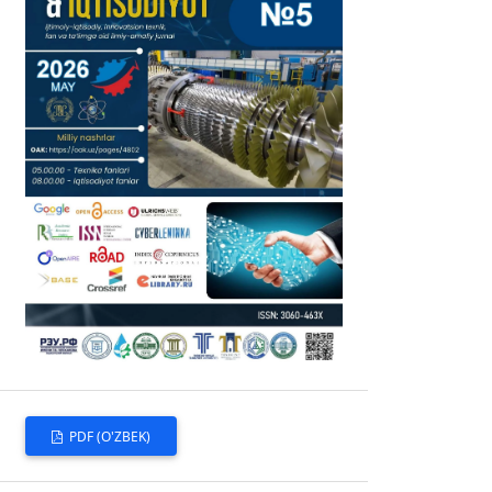
PDF (O'ZBEK)