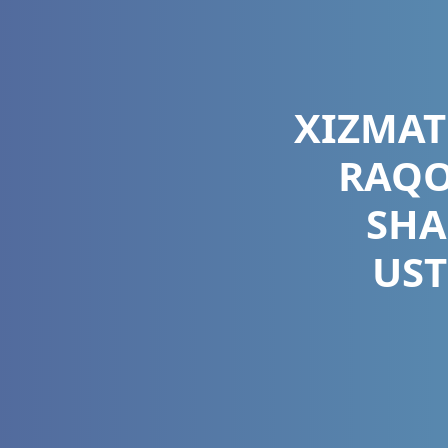
XIZMAT
RAQO
SHA
UST