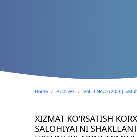
Home
/
Archives
/
Vol. 4 No. 5 (2026): «Muh
XIZMAT KO‘RSATISH KO
SALOHIYATNI SHAKLLANT