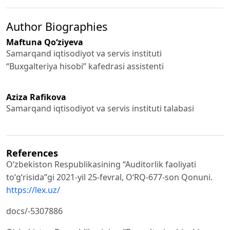
Author Biographies
Maftuna Qo‘ziyeva
Samarqand iqtisodiyot va servis instituti
“Buxgalteriya hisobi” kafedrasi assistenti
Aziza Rafikova
Samarqand iqtisodiyot va servis instituti talabasi
References
O‘zbekiston Respublikasining “Auditorlik faoliyati
to‘g‘risida”gi 2021-yil 25-fevral, O‘RQ-677-son Qonuni.
https://lex.uz/
docs/-5307886