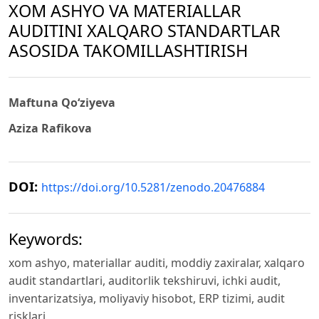
XOM ASHYO VA MATERIALLAR
AUDITINI XALQARO STANDARTLAR
ASOSIDA TAKOMILLASHTIRISH
Maftuna Qo‘ziyeva
Aziza Rafikova
DOI:
https://doi.org/10.5281/zenodo.20476884
Keywords:
xom ashyo, materiallar auditi, moddiy zaxiralar, xalqaro
audit standartlari, auditorlik tekshiruvi, ichki audit,
inventarizatsiya, moliyaviy hisobot, ERP tizimi, audit
risklari