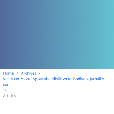
Home
/
Archives
/
Vol. 4 No. 5 (2026): «Muhandislik va Iqtisodiyot» jurnali 5-
son
/
Articles