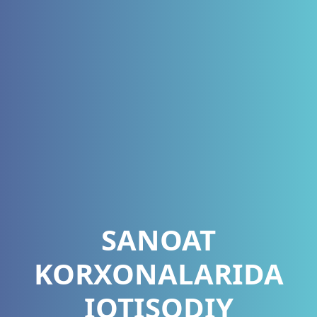
SANOAT
KORXONALARIDA
IQTISODIY