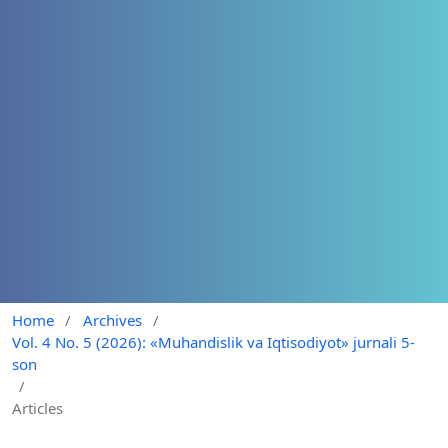
Home
/
Archives
/
Vol. 4 No. 5 (2026): «Muhandislik va Iqtisodiyot» jurnali 5-
son
/
Articles