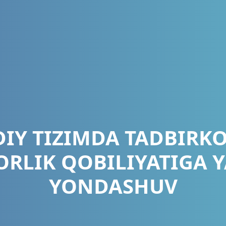
DIY TIZIMDA TADBIRKO
ORLIK QOBILIYATIGA 
YONDASHUV