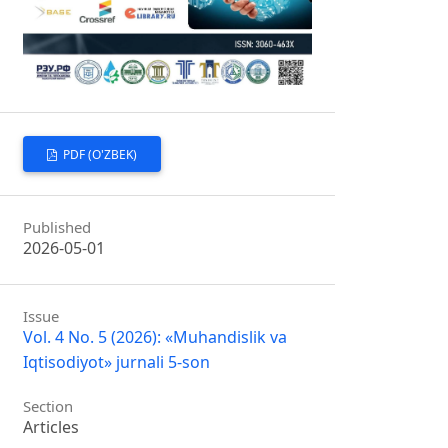
PDF (O'ZBEK)
Published
2026-05-01
Issue
Vol. 4 No. 5 (2026): «Muhandislik va
Iqtisodiyot» jurnali 5-son
Section
Articles