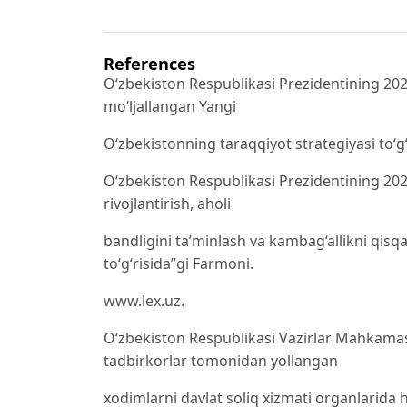
References
O‘zbekiston Respublikasi Prezidentining 202
mo‘ljallangan Yangi
O‘zbekistonning taraqqiyot strategiyasi to‘g
O‘zbekiston Respublikasi Prezidentining 202
rivojlantirish, aholi
bandligini ta’minlash va kambag‘allikni qisqa
to‘g‘risida”gi Farmoni.
www.lex.uz.
O‘zbekiston Respublikasi Vazirlar Mahkamas
tadbirkorlar tomonidan yollangan
xodimlarni davlat soliq xizmati organlarida