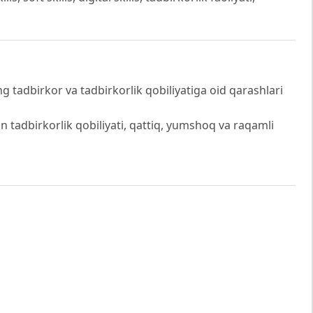
g tadbirkor va tadbirkorlik qobiliyatiga oid qarashlari
 tadbirkorlik qobiliyati, qattiq, yumshoq va raqamli