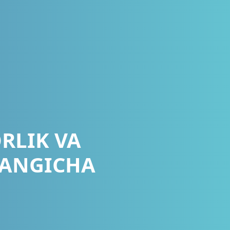
RLIK VA
YANGICHA