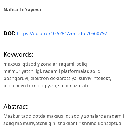
Nafisa To‘rayeva
DOI:
https://doi.org/10.5281/zenodo.20560797
Keywords:
maxsus iqtisodiy zonalar, raqamli soliq
ma’muriyatchiligi, raqamli platformalar, soliq
boshqaruvi, elektron deklaratsiya, sun’iy intellekt,
blokcheyn texnologiyasi, soliq nazorati
Abstract
Mazkur tadqiqotda maxsus iqtisodiy zonalarda raqamli
soliq ma’muriyatchiligini shakllantirishning konseptual