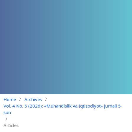
Home
/
Archives
/
Vol. 4 No. 5 (2026): «Muhandislik va Iqtisodiyot» jurnali 5-
son
/
Articles