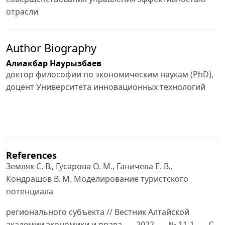
отрасли
Author Biography
Алиакбар Наурызбаев
доктор философии по экономическим наукам (PhD),
доцент Университета инновационных технологий
References
Земляк С. В., Гусарова О. М., Ганичева Е. В.,
Кондрашов В. М. Моделирование туристского
потенциала
регионального субъекта // Вестник Алтайской
академии экономики и права. — 2022. — № 11-1. — С.