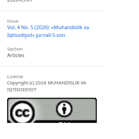
Issue
Vol. 4 No. 5 (2026): «Muhandislik va
Iqtisodiyot» jurnali 5-son
Section
Articles
License
Copyright (c) 2026 MUHANDISLIK VA
IQTISODIYOT
This work is licensed under a
Creative