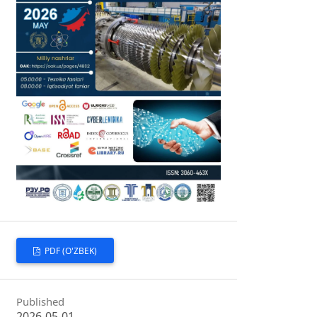
PDF (O'ZBEK)
Published
2026-05-01