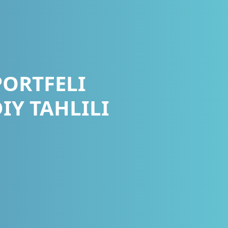
PORTFELI
IY TAHLILI