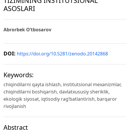
TIZIMINING INSTITUTSIONAL
ASOSLARI
Abrorbek O‘tbosarov
DOI:
https://doi.org/10.5281/zenodo.20142868
Keywords:
chiqindilarni qayta ishlash, institutsional mexanizmlar,
chiqindilarni boshqarish, davlatxususiy sheriklik,
ekologik siyosat, iqtisodiy rag‘batlantirish, barqaror
rivojlanish
Abstract