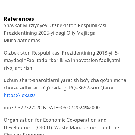
References
Shavkat Mirziyoyev. O‘zbekiston Respublikasi
Prezidentining 2025-yildagi Oliy Majlisga
Murojaatnomasi.
O‘zbekiston Respublikasi Prezidentining 2018-yil 5-
maydagi “Faol tadbirkorlik va innovatsion faoliyatni
rivojlantirish
uchun shart-sharoitlarni yaratish bo‘yicha qo‘shimcha
chora-tadbirlar to‘g‘risida”gi PQ–3697-son Qarori.
https://lex.uz/
docs/-3723272?ONDATE=06.02.2024%2000
Organisation for Economic Co-operation and
Development (OECD). Waste Management and the