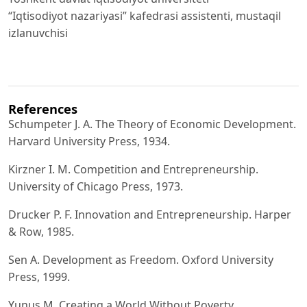
“Iqtisodiyot nazariyasi” kafedrasi assistenti, mustaqil
izlanuvchisi
References
Schumpeter J. A. The Theory of Economic Development.
Harvard University Press, 1934.
Kirzner I. M. Competition and Entrepreneurship.
University of Chicago Press, 1973.
Drucker P. F. Innovation and Entrepreneurship. Harper
& Row, 1985.
Sen A. Development as Freedom. Oxford University
Press, 1999.
Yunus M. Creating a World Without Poverty.