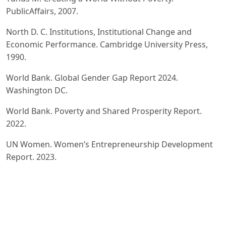
PublicAffairs, 2007.
North D. C. Institutions, Institutional Change and
Economic Performance. Cambridge University Press,
1990.
World Bank. Global Gender Gap Report 2024.
Washington DC.
World Bank. Poverty and Shared Prosperity Report.
2022.
UN Women. Women’s Entrepreneurship Development
Report. 2023.
International Labour Organization (ILO). Women and
Men in the Informal Economy. Geneva, 2023.
OECD. Gender Equality and Inclusive Growth. Paris,
2022.