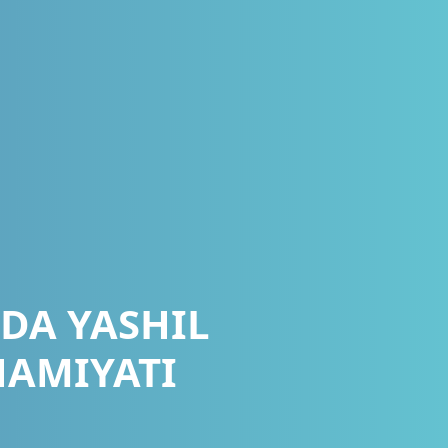
HDA YASHIL
HAMIYATI