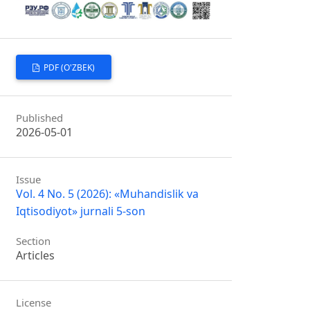
PDF (O'ZBEK)
Published
2026-05-01
Issue
Vol. 4 No. 5 (2026): «Muhandislik va
Iqtisodiyot» jurnali 5-son
Section
Articles
License