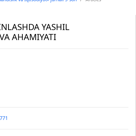
MINLASHDA YASHIL
 VA AHAMIYATI
4771