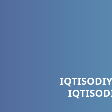
IQTISODIY
IQTISOD