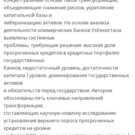
концептуальные основы такой трансформации,
объединяющие снижение рисков, укрепление
капитальной базы и
либерализацию активов. На основе анализа
деятельности коммерческих банков Узбекистана
выявлены системные
проблемы, требующие решения: высокая доля
просроченных кредитов в кредитных портфелях
государственных
банков, недостаточный уровень достаточности
капитала I уровня, доминирование государственных
активов
и обязательств перед государством. Автором
обоснованы пять ключевых направлений
трансформации,
составляющих научную новизну исследования:
установление верхнего порога просроченных
кредитов на уровне