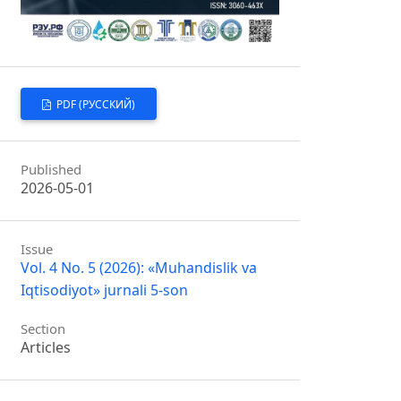
PDF (РУССКИЙ)
Published
2026-05-01
Issue
Vol. 4 No. 5 (2026): «Muhandislik va
Iqtisodiyot» jurnali 5-son
Section
Articles