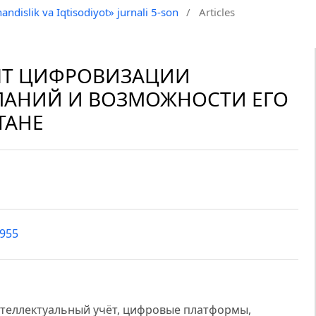
andislik va Iqtisodiyot» jurnali 5-son
/
Articles
Т ЦИФРОВИЗАЦИИ
ПАНИЙ И ВОЗМОЖНОСТИ ЕГО
ТАНЕ
3955
интеллектуальный учёт, цифровые платформы,