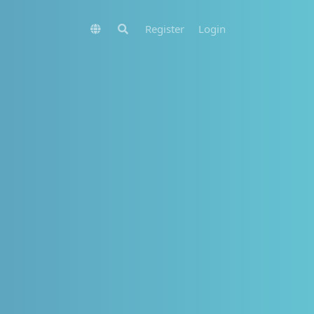
Register
Login