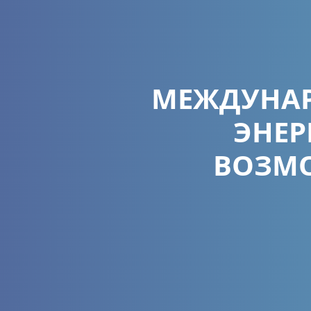
МЕЖДУНА
ЭНЕР
ВОЗМО