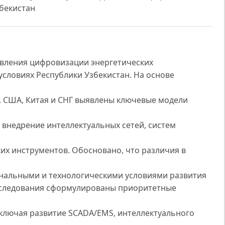
бекистан
авления цифровизации энергетических
условиях Республики Узбекистан. На основе
, США, Китая и СНГ выявлены ключевые модели
внедрение интеллектуальных сетей, систем
их инструментов. Обосновано, что различия в
нальными и технологическими условиями развития
исследования сформулированы приоритетные
включая развитие SCADA/EMS, интеллектуального