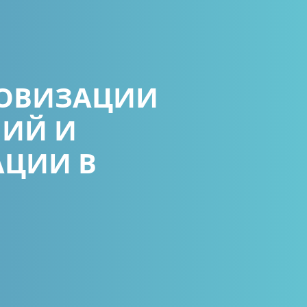
ОВИЗАЦИИ
НИЙ И
АЦИИ В