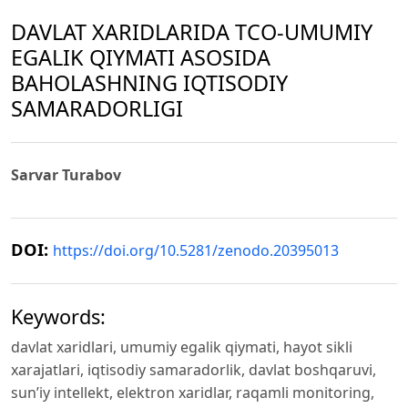
DAVLAT XARIDLARIDA TCO-UMUMIY
EGALIK QIYMATI ASOSIDA
BAHOLASHNING IQTISODIY
SAMARADORLIGI
Sarvar Turabov
DOI:
https://doi.org/10.5281/zenodo.20395013
Keywords:
davlat xaridlari, umumiy egalik qiymati, hayot sikli
xarajatlari, iqtisodiy samaradorlik, davlat boshqaruvi,
sunʼiy intellekt, elektron xaridlar, raqamli monitoring,