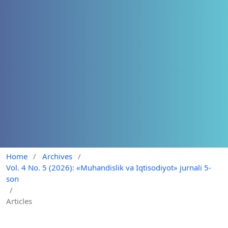
Home
/
Archives
/
Vol. 4 No. 5 (2026): «Muhandislik va Iqtisodiyot» jurnali 5-
son
/
Articles