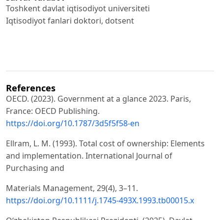
Toshkent davlat iqtisodiyot universiteti
Iqtisodiyot fanlari doktori, dotsent
References
OECD. (2023). Government at a glance 2023. Paris,
France: OECD Publishing.
https://doi.org/10.1787/3d5f5f58-en
Ellram, L. M. (1993). Total cost of ownership: Elements
and implementation. International Journal of
Purchasing and
Materials Management, 29(4), 3–11.
https://doi.org/10.1111/j.1745-493X.1993.tb00015.x