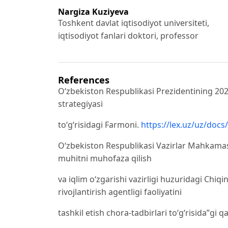
Nargiza Kuziyeva
Toshkent davlat iqtisodiyot universiteti,
iqtisodiyot fanlari doktori, professor
References
O‘zbekiston Respublikasi Prezidentining 202
strategiyasi
to‘g‘risidagi Farmoni.
https://lex.uz/uz/docs
O‘zbekiston Respublikasi Vazirlar Mahkamasi
muhitni muhofaza qilish
va iqlim o‘zgarishi vazirligi huzuridagi Chiqi
rivojlantirish agentligi faoliyatini
tashkil etish chora-tadbirlari to‘g‘risida”gi qa