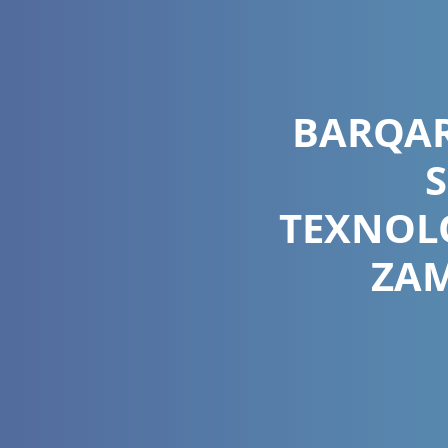
BARQAR
TEXNOLO
ZAM