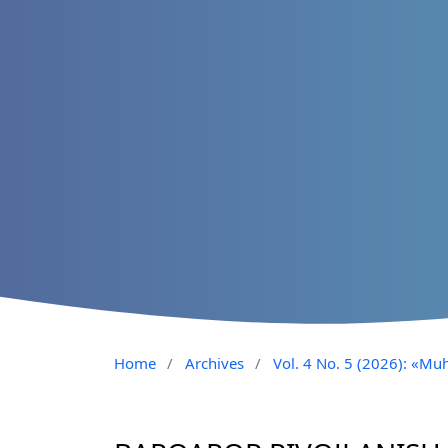
Home
/
Archives
/
Vol. 4 No. 5 (2026): «Muh