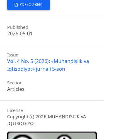
PDF (O'ZBEK)
Published
2026-05-01
Issue
Vol. 4 No. 5 (2026): «Muhandislik va
Iqtisodiyot» jurnali 5-son
Section
Articles
License
Copyright (c) 2026 MUHANDISLIK VA
IQTISODIYOT