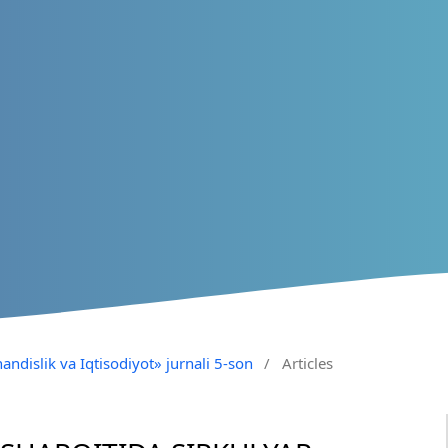
andislik va Iqtisodiyot» jurnali 5-son
/
Articles