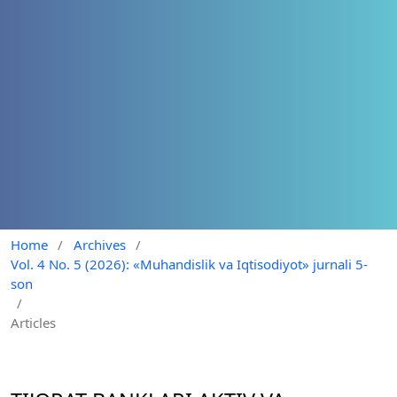
Home
/
Archives
/
Vol. 4 No. 5 (2026): «Muhandislik va Iqtisodiyot» jurnali 5-
son
/
Articles