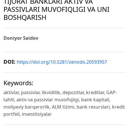
TIJORAT BANKLARI AKTIV VA
PASSIVLARI MUVOFIQLIGI VA UNI
BOSHQARISH
Doniyor Saidov
DOI:
https://doi.org/10.5281/zenodo.20593957
Keywords:
aktivlar, passivlar, likvidlilik, depozitlar, kreditlar, GAP-
tahlil, aktiv va passivlar muvofiqligi, bank kapitali,
moliyaviy barqarorlik, ALM tizimi, bank resurslari, kredit
portfeli, investitsiyalar