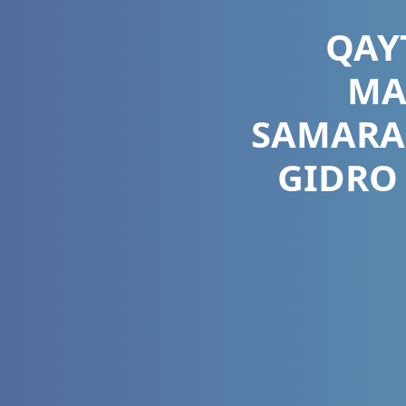
QAY
MA
SAMARA
GIDRO 