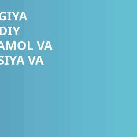
GIYA
DIY
AMOL VA
SIYA VA