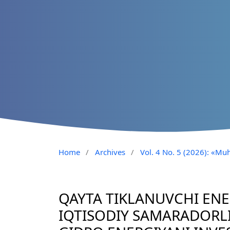
Home
/
Archives
/
Vol. 4 No. 5 (2026): «Muh
QAYTA TIKLANUVCHI EN
IQTISODIY SAMARADORL