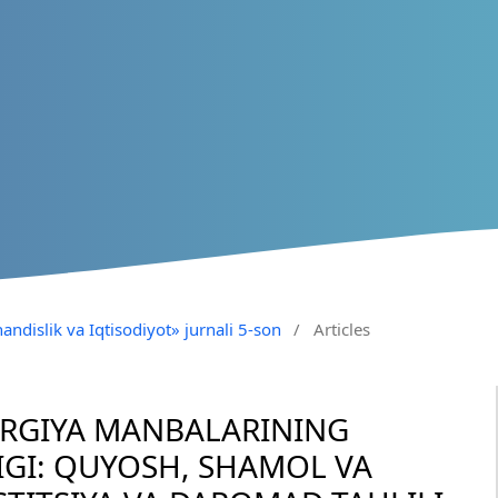
andislik va Iqtisodiyot» jurnali 5-son
/
Articles
ERGIYA MANBALARINING
IGI: QUYOSH, SHAMOL VA