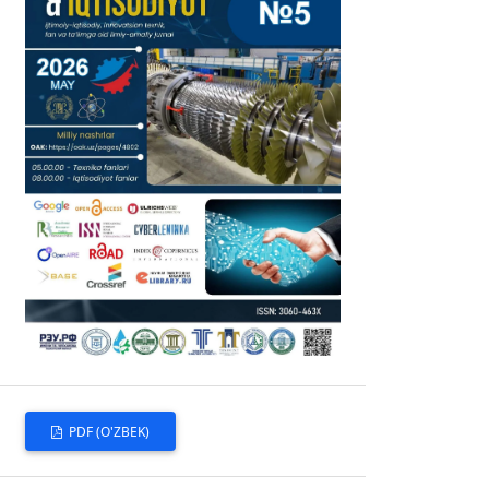
PDF (O'ZBEK)