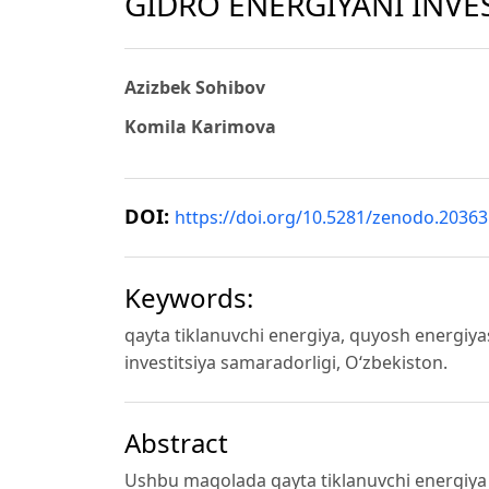
GIDRO ENERGIYANI INVE
Azizbek Sohibov
Komila Karimova
DOI:
https://doi.org/10.5281/zenodo.2036
Keywords:
qayta tiklanuvchi energiya, quyosh energiya
investitsiya samaradorligi, O‘zbekiston.
Abstract
Ushbu maqolada qayta tiklanuvchi energiya