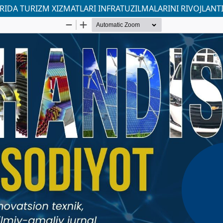
IDA TURIZM XIZMATLARI INFRATUZILMALARINI RIVOJLANT