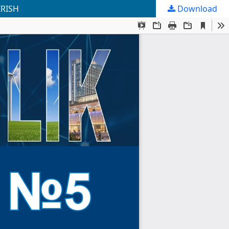
IRISH
Download