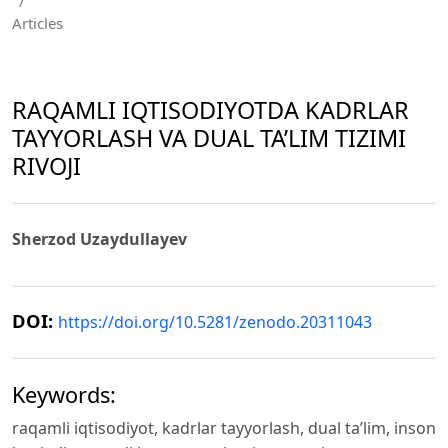
/
Articles
RAQAMLI IQTISODIYOTDA KADRLAR
TAYYORLASH VA DUAL TA’LIM TIZIMI
RIVOJI
Sherzod Uzaydullayev
DOI:
https://doi.org/10.5281/zenodo.20311043
Keywords:
raqamli iqtisodiyot, kadrlar tayyorlash, dual ta’lim, inson