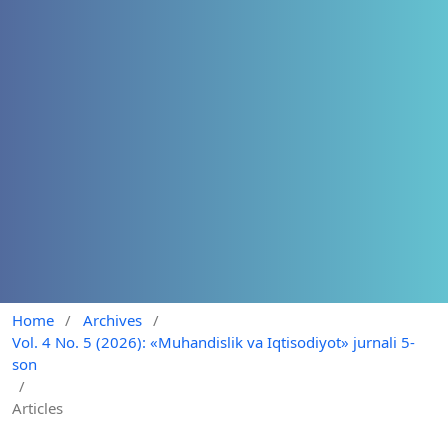
Home
/
Archives
/
Vol. 4 No. 5 (2026): «Muhandislik va Iqtisodiyot» jurnali 5-
son
/
Articles