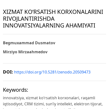
XIZMAT KO‘RSATISH KORXONALARINI
RIVOJLANTIRISHDA
INNOVATSIYALARNING AHAMIYATI
Begmuxammad Dusmatov
Mirziyo Mirzaahmedov
DOI:
https://doi.org/10.5281/zenodo.20509473
Keywords:
innovatsiya, xizmat ko‘rsatish korxonalari, raqamli
iqtisodiyot, CRM tizimi, sun’iy intellekt, elektron tijorat,