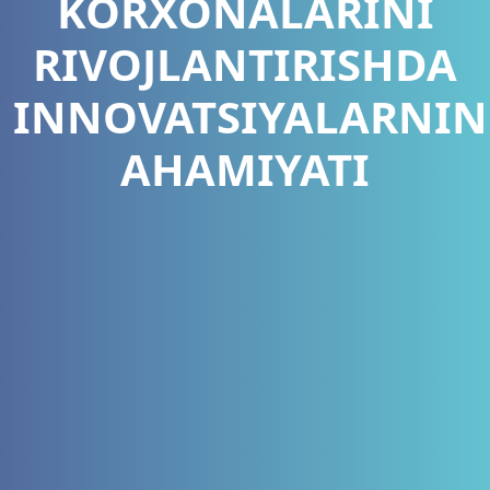
KORXONALARINI
RIVOJLANTIRISHDA
INNOVATSIYALARNI
AHAMIYATI