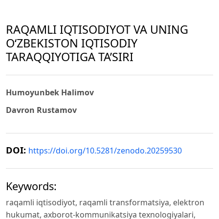
RAQAMLI IQTISODIYOT VA UNING
O‘ZBEKISTON IQTISODIY
TARAQQIYOTIGA TA’SIRI
Humoyunbek Halimov
Davron Rustamov
DOI:
https://doi.org/10.5281/zenodo.20259530
Keywords:
raqamli iqtisodiyot, raqamli transformatsiya, elektron
hukumat, axborot-kommunikatsiya texnologiyalari,