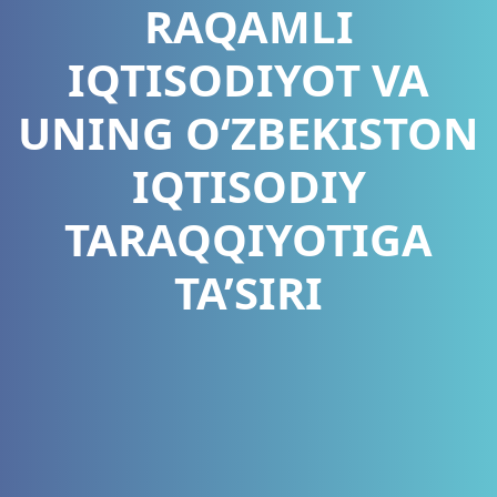
RAQAMLI
IQTISODIYOT VA
UNING O‘ZBEKISTON
IQTISODIY
TARAQQIYOTIGA
TA’SIRI