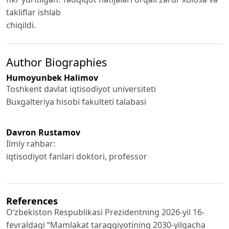
takliflar ishlab
chiqildi.
Author Biographies
Humoyunbek Halimov
Toshkent davlat iqtisodiyot universiteti
Buxgalteriya hisobi fakulteti talabasi
Davron Rustamov
Ilmiy rahbar:
iqtisodiyot fanlari doktori, professor
References
O‘zbekiston Respublikasi Prezidentning 2026-yil 16-
fevraldagi “Mamlakat taraqqiyotining 2030-yilgacha