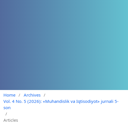
Home
/
Archives
/
Vol. 4 No. 5 (2026): «Muhandislik va Iqtisodiyot» jurnali 5-
son
/
Articles