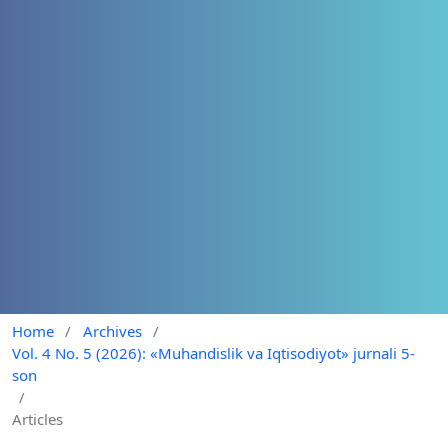
Home
/
Archives
/
Vol. 4 No. 5 (2026): «Muhandislik va Iqtisodiyot» jurnali 5-
son
/
Articles