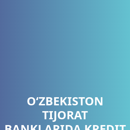
O‘ZBEKISTON
TIJORAT
BANKLARIDA KREDIT