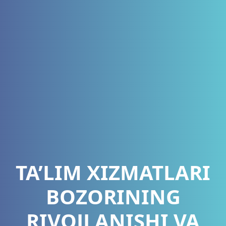
TA’LIM XIZMATLARI
BOZORINING
RIVOJLANISHI VA