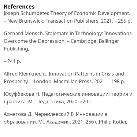
References
Joseph Schumpeter. Theory of Economic Development.
– New Brunswick: Transaction Publishers, 2021. – 255 p.
Gerhard Mensch. Stalemate in Technology: Innovations
Overcome the Depression. – Cambridge: Ballinger
Publishing,
– 241 p.
Alfred Kleinknecht. Innovation Patterns in Crisis and
Prosperity. – London: Macmillan Press, 2021. – 198 p.
Юсуфбекова Н. Педагогические инновации: теория и
практика. М.: Педагогика, 2020. 220 с.
Ахметова Д., Чернилевский В. Инновации в
образовании. М.: Академия, 2021. 256 с.Philip Kotler,
Keller K.L.