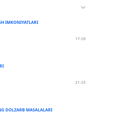
SH IMKONIYATLARI
17-20
RI
21-25
ING DOLZARB MASALALARI