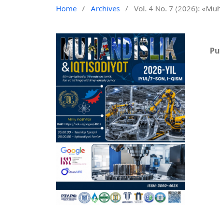
Home
/
Archives
/
Vol. 4 No. 7 (2026): «Muh
Pu