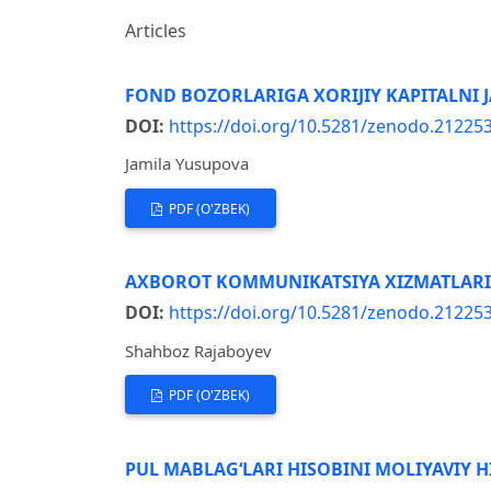
Articles
FOND BOZORLARIGA XORIJIY KAPITALNI 
DOI:
https://doi.org/10.5281/zenodo.21225
Jamila Yusupova
PDF (O'ZBEK)
AXBOROT KOMMUNIKATSIYA XIZMATLARIN
DOI:
https://doi.org/10.5281/zenodo.21225
Shahboz Rajaboyev
PDF (O'ZBEK)
PUL MABLAGʻLARI HISOBINI MOLIYAVIY