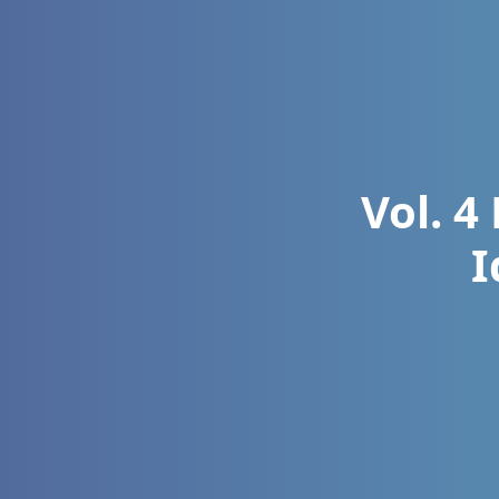
Vol. 4
I