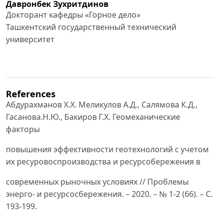
Давронбек Зухритдинов
Докторант кафедры «Горное дело»
Ташкентский государственный технический
университет
References
Абдурахманов Х.Х. Меликулов А.Д., Салямова К.Д.,
Гасанова.Н.Ю., Бакиров Г.Х. Геомеханические
факторы
повышения эффективности геотехнологий с учетом
их ресуровоспроизводства и ресурсобережения в
современных рыночных условиях // Проблемы
энерго- и ресурсосбережения. – 2020. – № 1-2 (66). – C.
193-199.