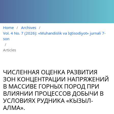
Home
/
Archives
/
Vol. 4 No. 7 (2026): «Muhandislik va Iqtisodiyot» jurnali 7-
son
/
Articles
ЧИСЛЕННАЯ ОЦЕНКА РАЗВИТИЯ
ЗОН КОНЦЕНТРАЦИИ НАПРЯЖЕНИЙ
В МАССИВЕ ГОРНЫХ ПОРОД ПРИ
ВЛИЯНИИ ПРОЦЕССОВ ДОБЫЧИ В
УСЛОВИЯХ РУДНИКА «КЫЗЫЛ-
АЛМА».