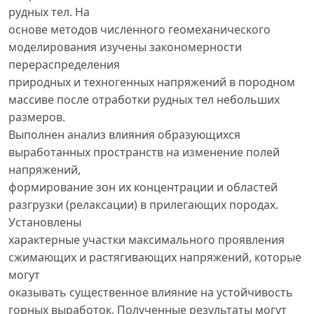
рудных тел. На
основе методов численного геомеханического
моделирования изучены закономерности
перераспределения
природных и техногенных напряжений в породном
массиве после отработки рудных тел небольших
размеров.
Выполнен анализ влияния образующихся
выработанных пространств на изменение полей
напряжений,
формирование зон их концентрации и областей
разгрузки (релаксации) в прилегающих породах.
Установлены
характерные участки максимального проявления
сжимающих и растягивающих напряжений, которые
могут
оказывать существенное влияние на устойчивость
горных выработок. Полученные результаты могут