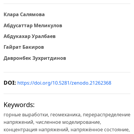
Клара Салямова
Абдусаттар Меликулов
Абдукахар Уралбаев
Гайрат Бакиров
Давронбек Зухритдинов
DOI:
https://doi.org/10.5281/zenodo.21262368
Keywords:
горные выработки, геомеханика, перераспределение
напряжений, численное моделирование,
концентрация напряжений, напряжённое состояние,