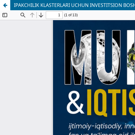
IPAKCHILIK KLASTERLARI UCHUN INVESTITSION BO