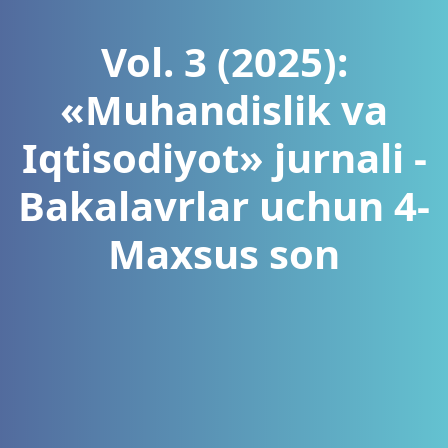
Vol. 3 (2025):
«Muhandislik va
Iqtisodiyot» jurnali -
Bakalavrlar uchun 4-
Maxsus son