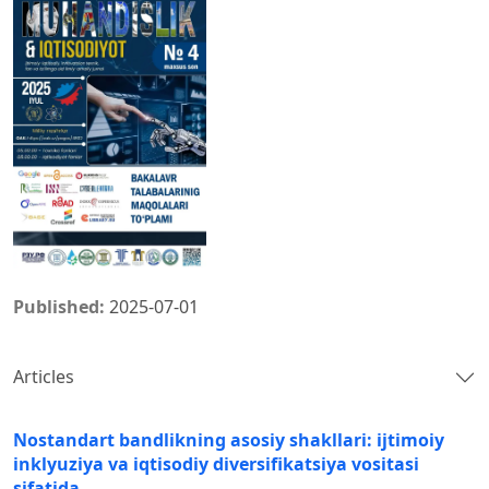
Published:
2025-07-01
Articles
Nostandart bandlikning asosiy shakllari: ijtimoiy
inklyuziya va iqtisodiy diversifikatsiya vositasi
sifatida