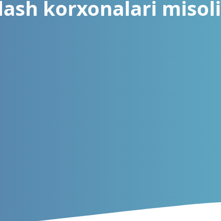
lash korxonalari misol