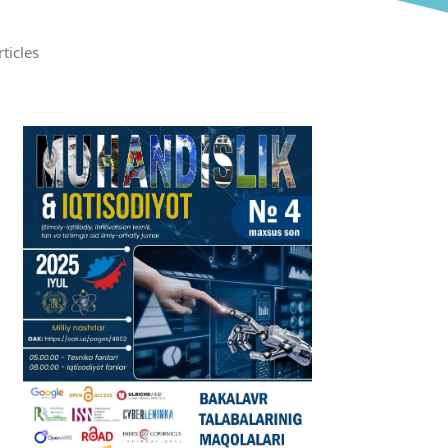
rticles