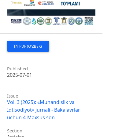
PDF (O'ZBEK)
Published
2025-07-01
Issue
Vol. 3 (2025): «Muhandislik va
Iqtisodiyot» jurnali - Bakalavrlar
uchun 4-Maxsus son
Section