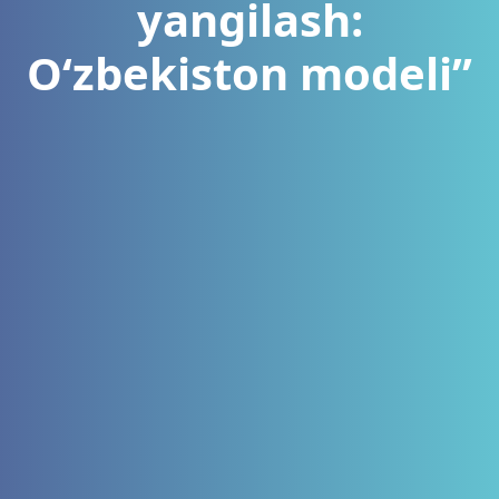
yangilash:
O‘zbekiston modeli”