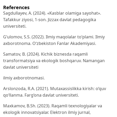
References
Sagdullayev, A. (2024). «Kasblar olamiga sayohat».
Tafakkur ziyosi, 1-son. Jizzax davlat pedagogika
universiteti.
G‘ulomov, S.S. (2022). Ilmiy maqolalar to‘plami. Ilmiy
axborotnoma. O‘zbekiston Fanlar Akademiyasi.
Samatov, B. (2024). Kichik biznesda raqamli
transformatsiya va ekologik boshqaruv. Namangan
davlat universiteti
ilmiy axborotnomasi.
Arslonzoda, R.A. (2021). Mutaxassislikka kirish: o‘quv
qo‘llanma. Farg‘ona davlat universiteti.
Maxkamov, B.Sh. (2023). Raqamli texnologiyalar va
ekologik innovatsiyalar. Elektron ilmiy jurnal,