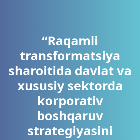
“Raqamli
transformatsiya
sharoitida davlat va
xususiy sektorda
korporativ
boshqaruv
strategiyasini