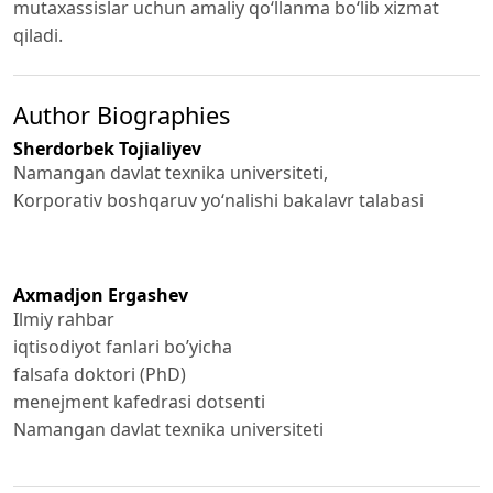
mutaxassislar uchun amaliy qo‘llanma bo‘lib xizmat
qiladi.
Author Biographies
Sherdorbek Tojialiyev
Namangan davlat texnika universiteti,
Korporativ boshqaruv yo‘nalishi bakalavr talabasi
Axmadjon Ergashev
Ilmiy rahbar
iqtisodiyot fanlari bo’yicha
falsafa doktori (PhD)
menejment kafedrasi dotsenti
Namangan davlat texnika universiteti