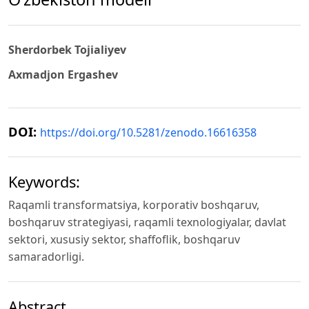
Sherdorbek Tojialiyev
Axmadjon Ergashev
DOI:
https://doi.org/10.5281/zenodo.16616358
Keywords:
Raqamli transformatsiya, korporativ boshqaruv,
boshqaruv strategiyasi, raqamli texnologiyalar, davlat
sektori, xususiy sektor, shaffoflik, boshqaruv
samaradorligi.
Abstract