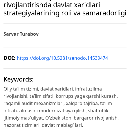
rivojlantirishda davlat xaridlari
strategiyalarining roli va samaradorligi
Sarvar Turabov
DOI:
https://doi.org/10.5281/zenodo.14539474
Keywords:
Oliy ta’lim tizimi, davlat xaridlari, infratuzilma
rivojlanishi, ta’lim sifati, korrupsiyaga qarshi kurash,
raqamli audit mexanizmlari, xalqaro tajriba, ta’lim
infratuzilmasini modernizatsiya qilish, shaffoflik,
ijtimoiy mas'uliyat, O‘zbekiston, barqaror rivojlanish,
nazorat tizimlari, davlat mablag‘ lari.