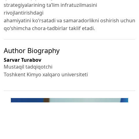
strategiyalarining ta’lim infratuzilmasini
rivojlantirishdagi
ahamiyatini ko‘rsatadi va samaradorlikni oshirish uchun
qo‘shimcha chora-tadbirlar taklif etadi.
Author Biography
Sarvar Turabov
Mustaqil tadqiqotchi
Toshkent Kimyo xalqaro universiteti