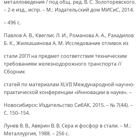
металловедения / под общ. ред. В. С. Золоторевского.
– 2-е изд., испр. – М.: Издательский дом МИСиС, 2014.
– 496 с.
Павлов А. В., Квеглис Л. И., Романова А. А., Рахадилов
Б. К., Жилкашинова А. М. Исследование отливок из
стали 20ГЛ на предмет соответствия техническим
требованиям железнодорожного транспорта //
Сборник
статей по материалам XLVII Международной научно-
практической конференции «Инновации в науке». –
Новосибирск: Издательство СибАК, 2015. – № 7(44). –
С. 150–154.
Лунев В. В., Аверин В. В. Сера и фосфор в стали. – М.:
Металлургия, 1988. – 256 с.