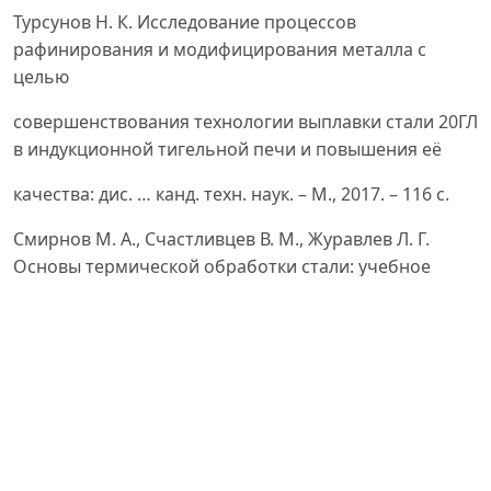
Турсунов Н. К. Исследование процессов
рафинирования и модифицирования металла с
целью
совершенствования технологии выплавки стали 20ГЛ
в индукционной тигельной печи и повышения её
качества: дис. … канд. техн. наук. – М., 2017. – 116 с.
Смирнов М. А., Счастливцев В. М., Журавлев Л. Г.
Основы термической обработки стали: учебное
пособие. –
М.: Наука и технологии, 2002. – 519 с.
Тоиров О. Т., Турсунов Н. К., Кучкоров Л. А.
Совершенствование технологии внепечной
обработки стали с
целью повышения её механических свойств //