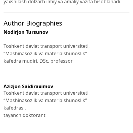
yaxshilash dolzarb ilmiy va amaliy vazifa hisoblanadi.
Author Biographies
Nodirjon Tursunov
Toshkent davlat transport universiteti,
“Mashinasozlik va materialshunoslik”
kafedra mudiri, DSc, professor
Azizjon Saidiraximov
Toshkent davlat transport universiteti,
“Mashinasozlik va materialshunoslik”
kafedrasi,
tayanch doktorant