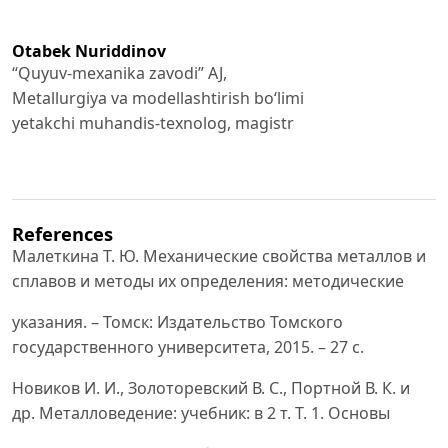
Otabek Nuriddinov
“Quyuv-mexanika zavodi” AJ,
Metallurgiya va modellashtirish bo‘limi
yetakchi muhandis-texnolog, magistr
References
Малеткина Т. Ю. Механические свойства металлов и
сплавов и методы их определения: методические
указания. – Томск: Издательство Томского
государственного университета, 2015. – 27 с.
Новиков И. И., Золоторевский В. С., Портной В. К. и
др. Металловедение: учебник: в 2 т. Т. 1. Основы