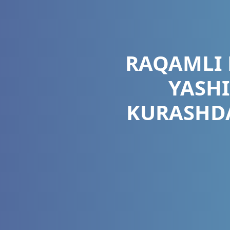
RAQAMLI 
YASHI
KURASHDA