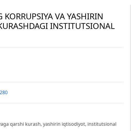
G KORRUPSIYA VA YASHIRIN
KURASHDAGI INSTITUTSIONAL
2280
aga qarshi kurash, yashirin iqtisodiyot, institutsional