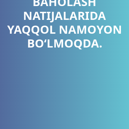
BAHOLASH
NATIJALARIDA
YAQQOL NAMOYON
BO‘LMOQDA.