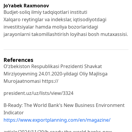
Jo‘rabek Raxmonov
Budjet-soliq ilmiy tadqiqotlari instituti
Xalqaro reytinglar va indekslar, iqtisodiyotdagi
investitsiyalar hamda moliya bozorlaridagi
jarayonlarni takomillashtirish loyihasi bosh mutaxassisi.
References
Oʻzbekiston Respublikasi Prezidenti Shavkat
Mirziyoyevning 24.01.2020-yildagi Oliy Majlisga
Murojaatnomasi https://
president.uz/uz/lists/view/3324
B-Ready: The World Bank’s New Business Environment
Indicator
https://www.exportplanning.com/en/magazine/