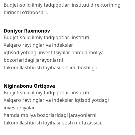
Budjet-soliq ilmiy tadqiqotlari instituti direktorining
birinchi o‘rinbosari.
Doniyor Raxmonov
Budjet-soliq ilmiy tadqiqotlari instituti
Xalqaro reytinglar va indekslar,
iqtisodiyotdagi investitsiyalar hamda moliya
bozorlaridagi jarayonlarni
takomillashtirish loyihasi bo‘limi boshlig‘i.
Niginabonu Ortiqova
Budjet-soliq ilmiy tadqiqotlari instituti
Xalqaro reytinglar va indekslar, iqtisodiyotdagi
investitsiyalar
hamda moliya bozorlaridagi jarayonlarni
takomillashtirish loyihasi bosh mutaxassisi.