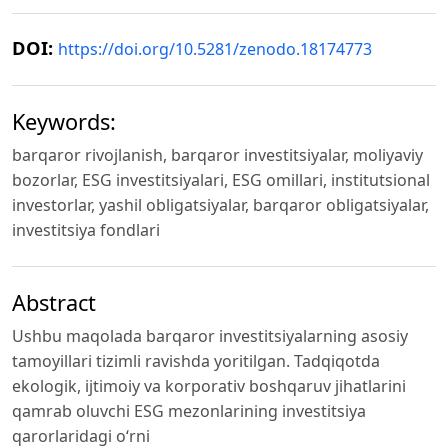
DOI:
https://doi.org/10.5281/zenodo.18174773
Keywords:
barqaror rivojlanish, barqaror investitsiyalar, moliyaviy
bozorlar, ESG investitsiyalari, ESG omillari, institutsional
investorlar, yashil obligatsiyalar, barqaror obligatsiyalar,
investitsiya fondlari
Abstract
Ushbu maqolada barqaror investitsiyalarning asosiy
tamoyillari tizimli ravishda yoritilgan. Tadqiqotda
ekologik, ijtimoiy va korporativ boshqaruv jihatlarini
qamrab oluvchi ESG mezonlarining investitsiya
qarorlaridagi o‘rni