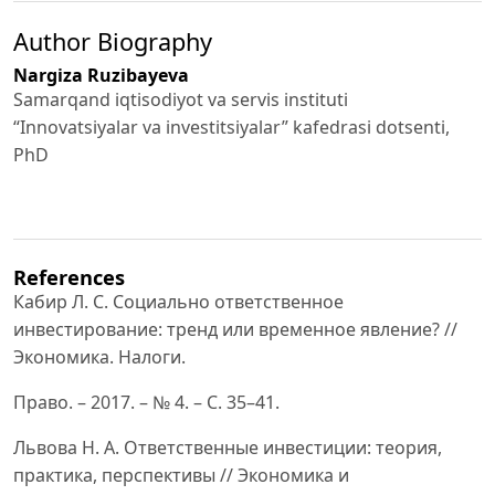
Author Biography
Nargiza Ruzibayeva
Samarqand iqtisodiyot va servis instituti
“Innovatsiyalar va investitsiyalar” kafedrasi dotsenti,
PhD
References
Кабир Л. С. Социально ответственное
инвестирование: тренд или временное явление? //
Экономика. Налоги.
Право. – 2017. – № 4. – С. 35–41.
Львова Н. А. Ответственные инвестиции: теория,
практика, перспективы // Экономика и