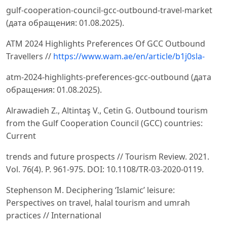
gulf-cooperation-council-gcc-outbound-travel-market
(дата обращения: 01.08.2025).
ATM 2024 Highlights Preferences Of GCC Outbound
Travellers //
https://www.wam.ae/en/article/b1j0sla-
atm-2024-highlights-preferences-gcc-outbound (дата
обращения: 01.08.2025).
Alrawadieh Z., Altintaş V., Cetin G. Outbound tourism
from the Gulf Cooperation Council (GCC) countries:
Current
trends and future prospects // Tourism Review. 2021.
Vol. 76(4). P. 961-975. DOI: 10.1108/TR-03-2020-0119.
Stephenson M. Deciphering ‘Islamic’ leisure:
Perspectives on travel, halal tourism and umrah
practices // International