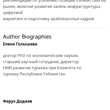
рекомендаций по усилению позиций Узбекистана на
рынке, включая развитие халяль-инфраструктуры,
цифровой
маркетинг и подготовку арабоязычных кадров
Author Biographies
Елена Голышева
доктор PhD по экономическим наукам,
старший научный сотрудник, директор
НИИ развития туризма при Комитете по
туризму Республики Узбекистан
Феруз Додиев