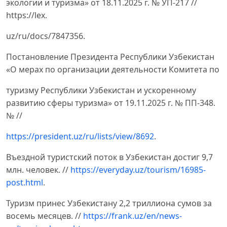
экологии и туризма» от 18.11.2025 г. № УП-217 //
https://lex.
uz/ru/docs/7847356.
Постановление Президента Республики Узбекистан
«О мерах по организации деятельности Комитета по
туризму Республики Узбекистан и ускоренному
развитию сферы туризма» от 19.11.2025 г. № ПП-348.
№ //
https://president.uz/ru/lists/view/8692
.
Въездной туристский поток в Узбекистан достиг 9,7
млн. человек. //
https://everyday.uz/tourism/16985-
post.html
.
Туризм принес Узбекистану 2,2 триллиона сумов за
восемь месяцев. //
https://frank.uz/en/news-