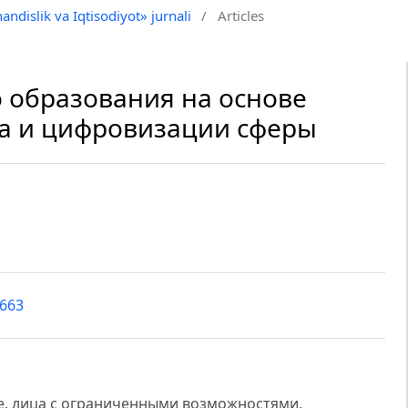
andislik va Iqtisodiyot» jurnali
/
Articles
 образования на основе
а и цифровизации сферы
8663
, лица с ограниченными возможностями,