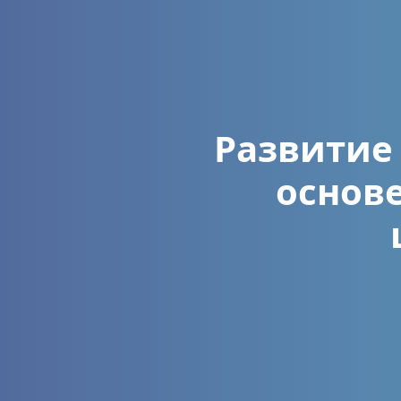
Развитие
основ