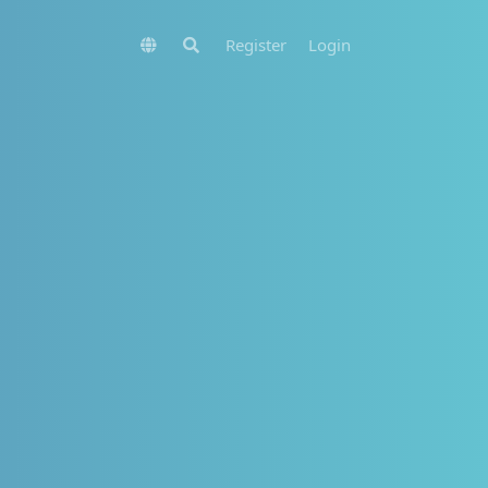
Register
Login