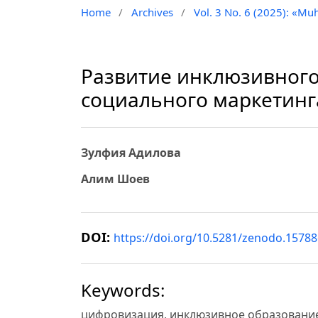
Home
/
Archives
/
Vol. 3 No. 6 (2025): «Muh
Развитие инклюзивного
социального маркетинг
Зулфия Aдилова
Алим Шоев
DOI:
https://doi.org/10.5281/zenodo.1578
Keywords:
цифровизация, инклюзивное образование