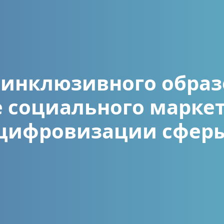
 инклюзивного образ
е социального маркет
цифровизации сфер