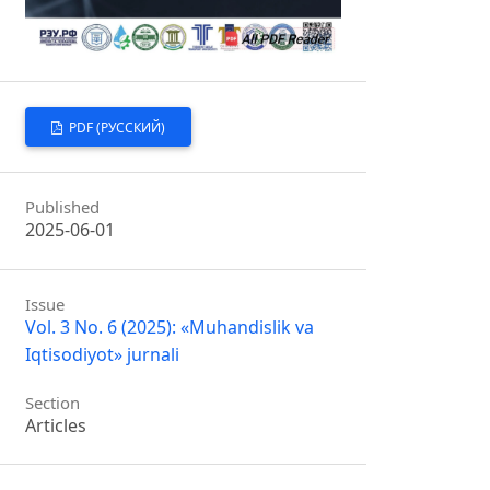
PDF (РУССКИЙ)
Published
2025-06-01
Issue
Vol. 3 No. 6 (2025): «Muhandislik va
Iqtisodiyot» jurnali
Section
Articles