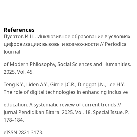
References
Пулатов И.Ш. Инклюзивное образование в условиях
цифровизации: вызовы и возможности // Periodica
Journal
of Modern Philosophy, Social Sciences and Humanities.
2025. Vol. 45.
Teng K.Y., Liden A.Y., Girrie J.C.R., Dinggat J.N., Lee H.Y.
The role of digital technologies in enhancing inclusive
education: A systematic review of current trends //
Jurnal Pendidikan Bitara. 2025. Vol. 18. Special Issue. P.
178–184.
eISSN 2821-3173.