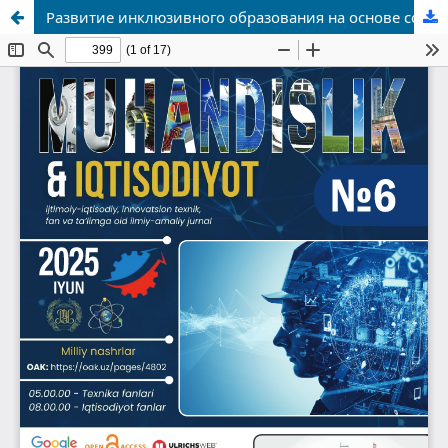
Развитие инклюзивного образования на основе социального маркетинга и цифровизации сферы