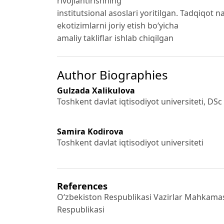
rivojlantirishning
institutsional asoslari yoritilgan. Tadqiqot n
ekotizimlarni joriy etish bo‘yicha
amaliy takliflar ishlab chiqilgan
Author Biographies
Gulzada Xalikulova
Toshkent davlat iqtisodiyot universiteti, DSc
Samira Kodirova
Toshkent davlat iqtisodiyot universiteti
References
O‘zbekiston Respublikasi Vazirlar Mahkamasi
Respublikasi