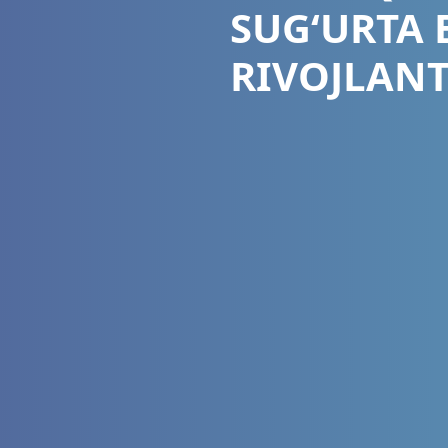
SUG‘URTA 
RIVOJLANT