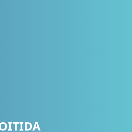
OITIDA