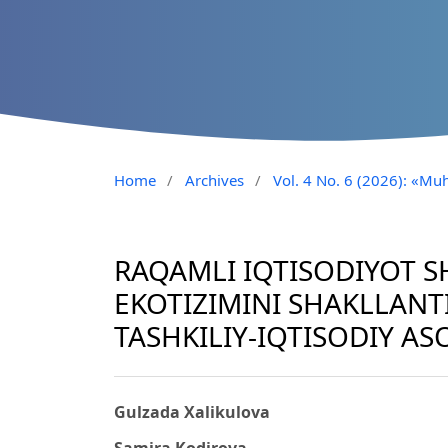
Home
/
Archives
/
Vol. 4 No. 6 (2026): «Muh
RAQAMLI IQTISODIYOT S
EKOTIZIMINI SHAKLLANT
TASHKILIY-IQTISODIY AS
Gulzada Xalikulova