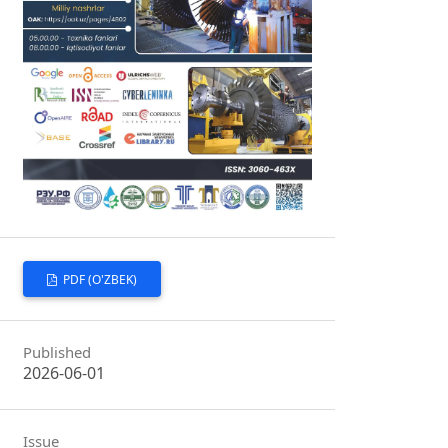
PDF (O'ZBEK)
Published
2026-06-01
Issue