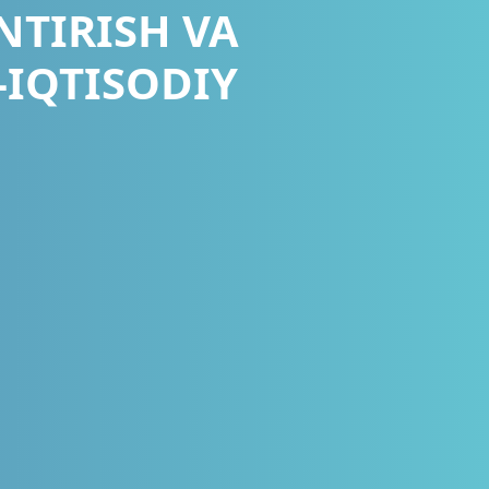
NTIRISH VA
-IQTISODIY