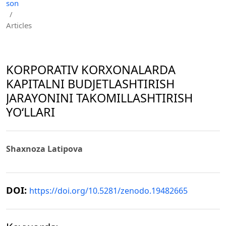
son
/
Articles
KORPORATIV KORXONALARDA
KAPITALNI BUDJETLASHTIRISH
JARAYONINI TAKOMILLASHTIRISH
YO‘LLARI
Shaxnoza Latipova
DOI:
https://doi.org/10.5281/zenodo.19482665