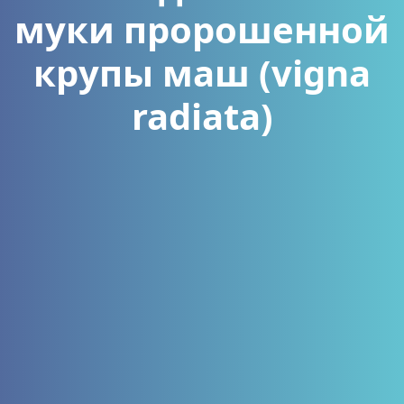
муки пророшенной
крупы маш (vigna
radiata)