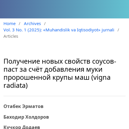
Home
/
Archives
/
Vol. 3 No. 1 (2025): «Muhandislik va Iqtisodiyot» jurnali
/
Articles
Получение новых свойств соусов-
паст за счёт добавления муки
пророшенной крупы маш (vigna
radiata)
Отабек Эрматов
Баходир Холдоров
Кучкор Додаев