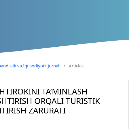
andislik va Iqtisodiyot» jurnali
/
Articles
HTIROKINI TA’MINLASH
HTIRISH ORQALI TURISTIK
TIRISH ZARURATI