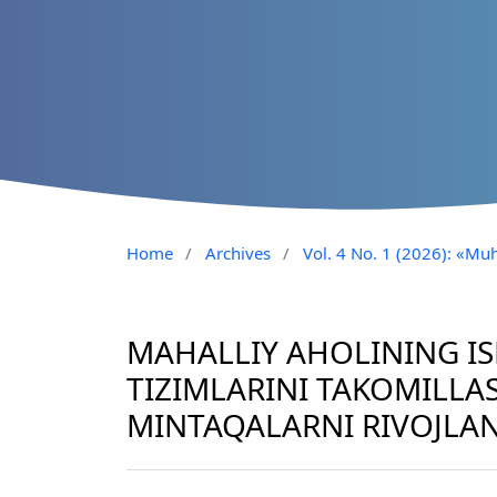
Home
/
Archives
/
Vol. 4 No. 1 (2026): «Muh
MAHALLIY AHOLINING IS
TIZIMLARINI TAKOMILLAS
MINTAQALARNI RIVOJLAN