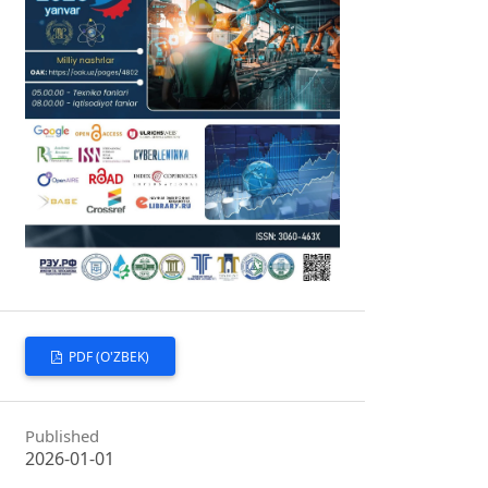
PDF (O'ZBEK)
Published
2026-01-01