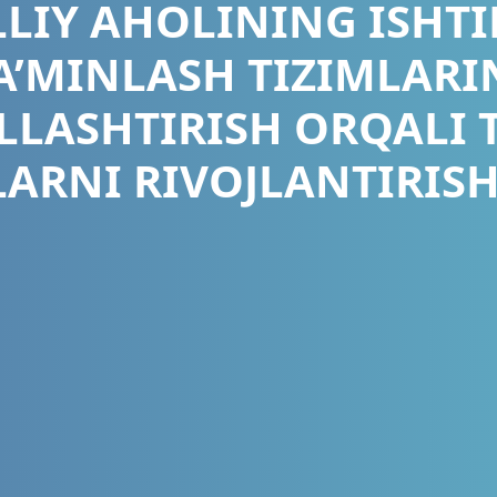
LIY AHOLINING ISHTI
A’MINLASH TIZIMLARI
LASHTIRISH ORQALI 
ARNI RIVOJLANTIRISH