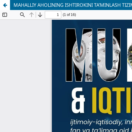
MAHALLIY AHOLINING ISHTIROKINI TA’MINLASH TIZ