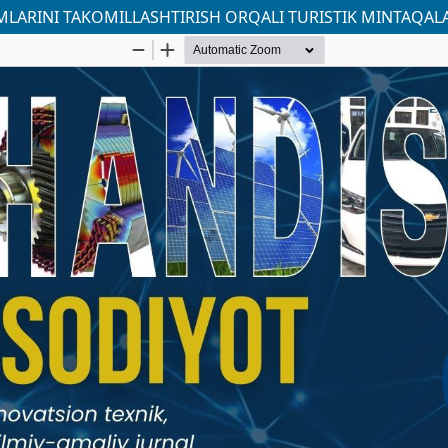
IMLARINI TAKOMILLASHTIRISH ORQALI TURISTIK MINTAQALA